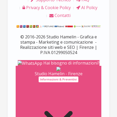
Privacy & Cookie Policy
AI Policy
Contatti
© 2016-2026 Studio Hamelin - Grafica e
stampa - Marketing e comunicazione -
Realizzazione siti web e SEO | Firenze |
P.IVA 01299050524
Hai bisogno di informazioni?
Studio Hamelin - Firenze
Informazioni & Preventivi