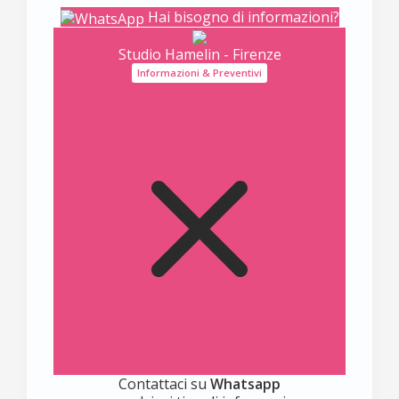
Hai bisogno di informazioni?
Studio Hamelin - Firenze
Informazioni & Preventivi
Contattaci su
Whatsapp