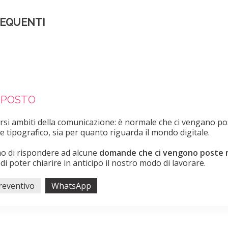
REQUENTI
ISPOSTO
ersi ambiti della comunicazione: è normale che ci vengano p
 e tipografico, sia per quanto riguarda il mondo digitale.
o di rispondere ad alcune
domande che ci vengono poste mo
 poter chiarire in anticipo il nostro modo di lavorare.
Preventivo
WhatsApp