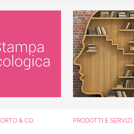
ORTO & CO.
PRODOTTI E SERVIZI