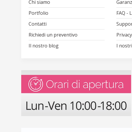
Chi siamo
Garanz
Portfolio
FAQ - 
Contatti
Suppor
Richiedi un preventivo
Privacy
Il nostro blog
I nostri