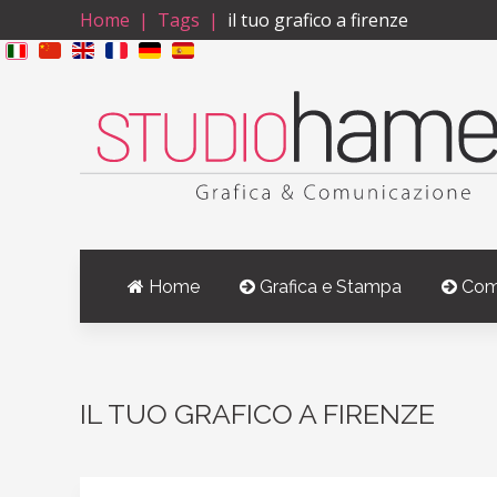
Home
Tags
il tuo grafico a firenze
Home
Grafica e Stampa
Com
IL TUO GRAFICO A FIRENZE