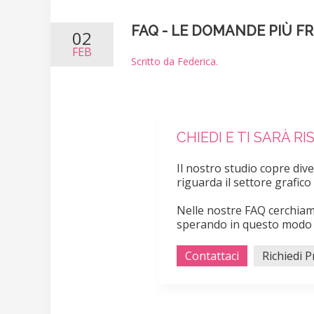
FAQ - LE DOMANDE PIÙ F
02
FEB
Scritto da Federica.
CHIEDI E TI SARÀ R
Il nostro studio copre div
riguarda il settore grafico
Nelle nostre FAQ cerchiam
sperando in questo modo di
Contattaci
Richiedi 