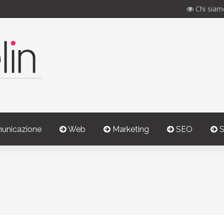
Chi siam
unicazione
Web
Marketing
SEO
S