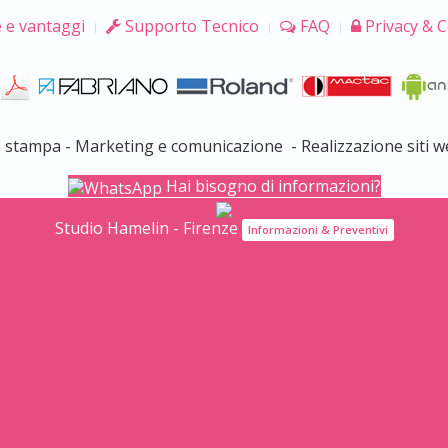
 e vantaggi
Supporto Tecnico
FAQ
Privacy & C
e stampa - Marketing e comunicazione - Realizzazione siti w
Hai bisogno di informazioni?
Studio Hamelin - Firenze
Informazioni & Preventivi