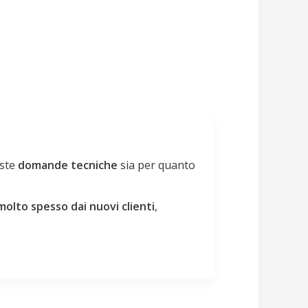
oste
domande tecniche
sia per quanto
lto spesso dai nuovi clienti
,