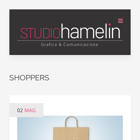
SHOPPERS
02
MAG