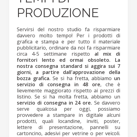
PRODUZIONE
Servirsi del nostro studio fa risparmiare
davvero molto tempo! Per i prodotti di
grafica e stampa e per tutto il materiale
pubblicitario, ordinare da noi fa risparmiare
circa 4-5 settimane rispetto
al mix di
fornitori lento ed ormai obsoleto.
La
nostra consegna standard si aggira sui 7
giorni, a partire dall'approvazione della
bozza grafica.
Se si ha fretta, abbiamo
un
servizio di consegna in 48 ore
, che è
lievemente maggiorato rispetto ai prezzi di
listino. Se si ha molta fretta, abbiamo un
servizio di consegna in 24 ore.
Se davvero
serve qualcosa per oggi, possiamo
provvedere a stampare in digitale alcuni
prodotti, quali locandine, inviti, poster,
lettere di presentazione, pannelli su
cartoncino, adesivi per vetrine o per veicoli.