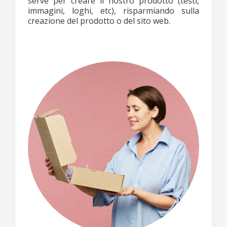
serve per creare il nostro prodotto (testi,
immagini, loghi, etc), risparmiando sulla
creazione del prodotto o del sito web.