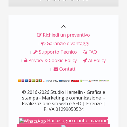
Richiedi un preventivo
Garanzie e vantaggi
Supporto Tecnico
FAQ
Privacy & Cookie Policy
AI Policy
Contatti
© 2016-2026 Studio Hamelin - Grafica e
stampa - Marketing e comunicazione -
Realizzazione siti web e SEO | Firenze |
P.IVA 01299050524
Hai bisogno di informazioni?