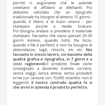
perché ci auguriamo che le aziende
smettano di affidarsi ai dilettanti. Poi
abbiamo calcolato che un tipografo
tradizionale ha bisogno di almeno 15 giorni -
quando è libero e di buon umore - per
stampare piccole e medie tirature.
Poi bisogna andare a prendere il materiale
stampato. Facciamo che siano passati 20-30
giorni minimo, quando tutto fila liscio,
quando il file è perfetto e non ha bisogno di
abbondanze, tagli, ritocchi, etc etc.
Noi
facciamo lo stesso lavoro, col massimo della
qualità grafica e tipografica, in 7 giorni e a
costi ragionevoli.
Il prodotto finale viene
consegnato a domicilio tramite corriere,
senza viaggi, senza attese, senza probabili
ernie (un cartone con 10.000 volantini non è
leggero!).
Il nostro controllo qualità fa sì
che arrivi in azienda il prodotto perfetto.