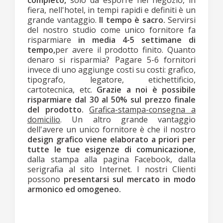
completo,
solo da esporre nel negozio, in
fiera, nell'hotel, in tempi rapidi e definiti è un
grande vantaggio.
Il tempo è sacro.
Servirsi
del nostro studio come unico fornitore fa
risparmiare
in media 4-5 settimane di
tempo,
per avere il prodotto finito. Quanto
denaro si risparmia? Pagare 5-6 fornitori
invece di uno aggiunge costi su costi: grafico,
tipografo, legatore, etichettificio,
cartotecnica, etc.
Grazie a noi è possibile
risparmiare dal 30 al 50% sul prezzo finale
del prodotto.
Grafica-stampa-consegna a
domicilio
. Un altro grande vantaggio
dell'avere un unico fornitore è che il nostro
design grafico viene elaborato a priori per
tutte le tue esigenze di comunicazione
,
dalla stampa alla pagina Facebook, dalla
serigrafia al sito Internet. I nostri Clienti
possono
presentarsi sul mercato in modo
armonico ed omogeneo.