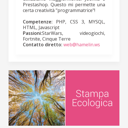
Prestashop. Questo mi permette una
certa creatività "programmatrice"!
Competenze:
PHP, CSS 3, MYSQL,
HTML, Javascript
Passioni:
StarWars, videogiochi,
Fortnite, Cinque Terre
Contatto diretto:
web@hamelin.ws