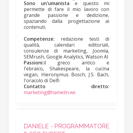
Sono un'umanista
e questo mi
permette di fare il mio lavoro con
grande passione e dedizione,
spaziando dalla progettazione ai
contenuti.
Competenze:
redazione testi di
qualità, calendari editoriali,
consulenze di marketing, Joomla,
SEMrush, Google Analytics, Watson AI
Passioni:
il greco antico e
l'ebraico
,
Shakespeare, la cucina
vegan, Hieronymus Bosch, J.S. Bach,
l'oracolo di Delfi
Contatto diretto:
marketing@hamelin.ws
DANIELE - PROGRAMMATORE