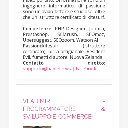
molto portato. Di formazione sono un
ingegnere informatico, di passione
sono un avido lettore e studioso, oltre
che un istruttore certificato di kitesurf.
Competenze:
PHP Designer, Joomla,
Prestashop, SEMrush, SEOmoz,
Ubersuggest, SEOzoom, Watson AI
Passioni:
kitesurf (istruttore
certificato), birra artigianale, Resident
Evil, fumetti d'autore, Nuova Zelanda
Contatto diretto:
supporto@hamelin.ws
|
Facebook
VLADIMIR -
PROGRAMMATORE &
SVILUPPO E-COMMERCE