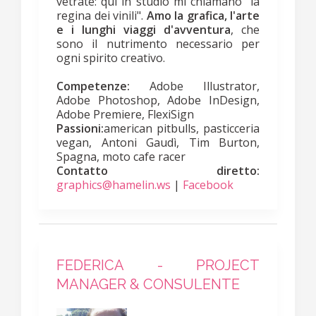
vetrate: qui in studio mi chiamano "la
regina dei vinili".
Amo la grafica, l'arte
e i lunghi viaggi d'avventura
, che
sono il nutrimento necessario per
ogni spirito creativo.
Competenze:
Adobe Illustrator,
Adobe Photoshop, Adobe InDesign,
Adobe Premiere, FlexiSign
Passioni:
american
pitbulls, pasticceria
vegan, Antoni Gaudì, Tim Burton,
Spagna, moto cafe racer
Contatto diretto:
graphics@hamelin.ws
|
Facebook
FEDERICA - PROJECT
MANAGER & CONSULENTE