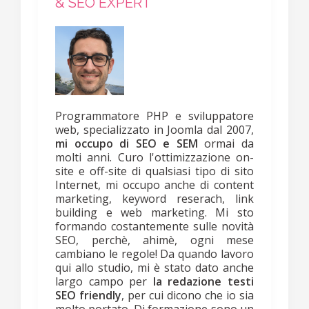
& SEO EXPERT
Programmatore PHP e sviluppatore
web, specializzato in Joomla dal 2007,
mi occupo di SEO e SEM
ormai da
molti anni. Curo l'ottimizzazione on-
site e off-site di qualsiasi tipo di sito
Internet, mi occupo anche di content
marketing, keyword reserach, link
building e web marketing. Mi sto
formando costantemente sulle novità
SEO, perchè, ahimè, ogni mese
cambiano le regole! Da quando lavoro
qui allo studio, mi è stato dato anche
largo campo per
la redazione testi
SEO friendly
, per cui dicono che io sia