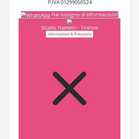
P.IVA 01299050524
Hai bisogno di informazioni?
Studio Hamelin - Firenze
Informazioni & Preventivi