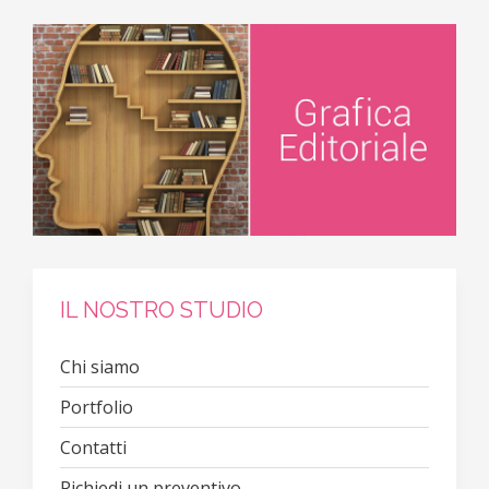
IL NOSTRO STUDIO
Chi siamo
Portfolio
Contatti
Richiedi un preventivo