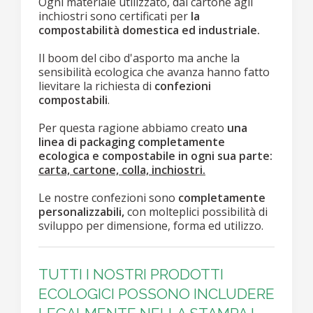
Ogni materiale utilizzato, dal cartone agli
inchiostri sono certificati per
la
compostabilità domestica ed industriale.
Il boom del cibo d'asporto ma anche la
sensibilità ecologica che avanza hanno fatto
lievitare la richiesta di
confezioni
compostabili
.
Per questa ragione abbiamo creato
una
linea di packaging completamente
ecologica e compostabile in ogni sua parte:
carta, cartone, colla, inchiostri.
Le nostre confezioni sono
completamente
personalizzabili,
con molteplici possibilità di
sviluppo per dimensione, forma ed utilizzo.
TUTTI I NOSTRI PRODOTTI
ECOLOGICI POSSONO INCLUDERE