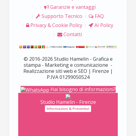
Garanzie e vantaggi
Supporto Tecnico
FAQ
Privacy & Cookie Policy
AI Policy
Contatti
© 2016-2026 Studio Hamelin - Grafica e
stampa - Marketing e comunicazione -
Realizzazione siti web e SEO | Firenze |
P.IVA 01299050524
Hai bisogno di informazioni?
Studio Hamelin - Firenze
Informazioni & Preventivi