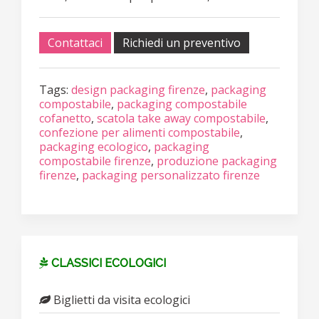
Contattaci
Richiedi un preventivo
Tags:
design packaging firenze
,
packaging
compostabile
,
packaging compostabile
cofanetto
,
scatola take away compostabile
,
confezione per alimenti compostabile
,
packaging ecologico
,
packaging
compostabile firenze
,
produzione packaging
firenze
,
packaging personalizzato firenze
CLASSICI ECOLOGICI
Biglietti da visita ecologici