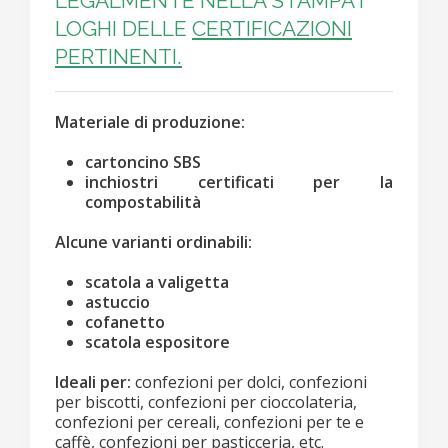
LEGALMENTE NELLA STAMPA I
LOGHI DELLE
CERTIFICAZIONI
PERTINENTI.
Materiale di produzione:
cartoncino SBS
inchiostri certificati per la
compostabilità
Alcune varianti ordinabili:
scatola a valigetta
astuccio
cofanetto
scatola espositore
Ideali per:
confezioni per dolci, confezioni
per biscotti, confezioni per cioccolateria,
confezioni per cereali, confezioni per te e
caffè, confezioni per pasticceria, etc.