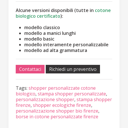
Alcune versioni disponibili (tutte in
cotone
biologico certificato
):
modello classico
modello a manici lunghi
modello basic
modello interamente personalizzabile
modello ad alta grammatura
Contattaci
Richiedi un preventivo
Tags:
shopper personalizzate cotone
biologico
,
stampa shopper personalizzate
,
personalizzazione shopper
,
stampa shopper
firenze
,
shopper ecologiche firenze
,
personalizzazione shopper bio firenze
,
borse in cotone personalizzate firenze