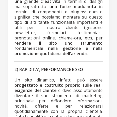
una grande creatività
in termini di design
ma soprattutto
una forte modularità
in
termini di componenti e plugins: questo
significa che possiamo montare su questo
tipo di siti tante funzionalità importanti e
utili per il nostro cliente (gestione
newsletter, formulari, testimonials,
prenotazioni online, chiama-ora, etc), per
rendere il sito uno strumento
fondamentale nella gestione e nella
promozione quotidiana dell'azienda.
2) RAPIDITA', PERFORMANCE E SEO
Un sito dinamico, infatti, può essere
progettato e costruito proprio sulle reali
esigenze del cliente
e deve assolutamente
diventare il suo strumento di marketing
principale per diffondere informazioni,
novità, offerte e per relazionarsi
quotidianamente con la propria clientela.
Data la qualità e la natura dei suoi contenuti,