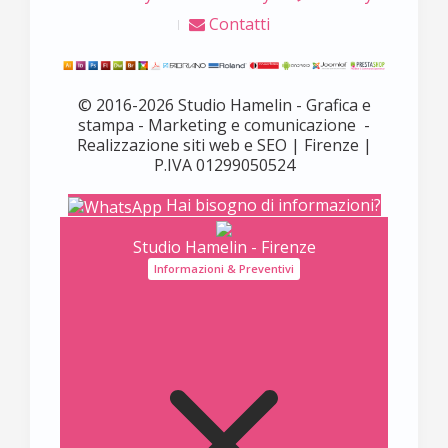
Contatti
© 2016-2026 Studio Hamelin - Grafica e
stampa - Marketing e comunicazione -
Realizzazione siti web e SEO | Firenze |
P.IVA 01299050524
Hai bisogno di informazioni?
Studio Hamelin - Firenze
Informazioni & Preventivi