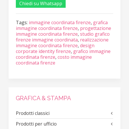
Chiedi su Whatsapp
Tags:
immagine coordinata firenze
,
grafica
immagine coordinata firenze
,
progettazione
immagine coordinata firenze
,
studio grafico
firenze immagine coordinata
,
realizzazione
immagine coordinata firenze
,
design
corporate identity firenze
,
grafico immagine
coordinata firenze
,
costo immagine
coordinata firenze
GRAFICA & STAMPA
Prodotti classici
Prodotti per ufficio