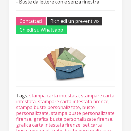
- Buste da lettere con e senza finestra
Contattaci
Richiedi un preventivo
Chiedi su Whatsapp
Tags:
stampa carta intestata
,
stampare carta
intestata
,
stampare carta intestata firenze
,
stampa buste personalizzate
,
buste
personalizzate
,
stampa buste personalizzate
firenze
,
grafica buste personalizzate firenze
,
grafica carta intestata firenze
,
set carta
buste personalizzate
,
buste personalizzate