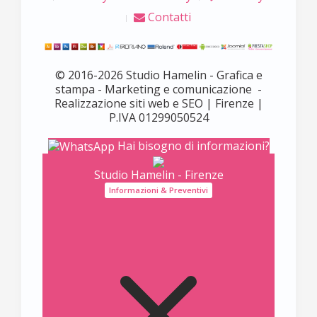
Contatti
© 2016-2026 Studio Hamelin - Grafica e
stampa - Marketing e comunicazione -
Realizzazione siti web e SEO | Firenze |
P.IVA 01299050524
Hai bisogno di informazioni?
Studio Hamelin - Firenze
Informazioni & Preventivi