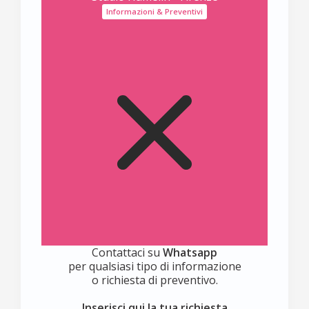
Informazioni & Preventivi
Contattaci su
Whatsapp
per qualsiasi tipo di informazione
o richiesta di preventivo.
Inserisci qui la tua richiesta