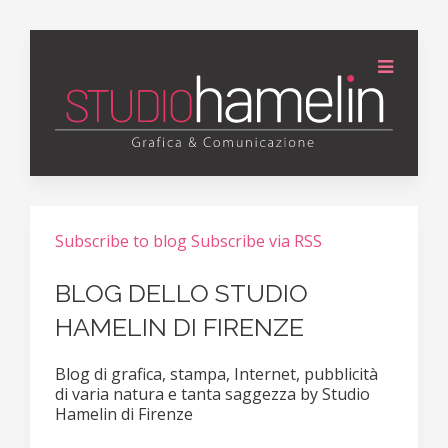
Subscribe to blog
Subscribe via RSS
BLOG DELLO STUDIO
HAMELIN DI FIRENZE
Blog di grafica, stampa, Internet, pubblicità
di varia natura e tanta saggezza by Studio
Hamelin di Firenze