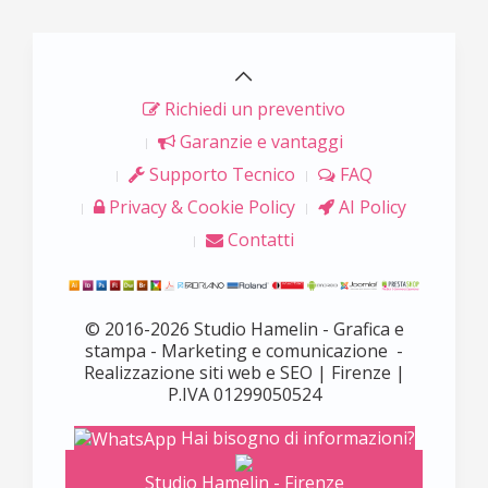
Richiedi un preventivo
Garanzie e vantaggi
Supporto Tecnico
FAQ
Privacy & Cookie Policy
AI Policy
Contatti
© 2016-2026 Studio Hamelin - Grafica e
stampa - Marketing e comunicazione -
Realizzazione siti web e SEO | Firenze |
P.IVA 01299050524
Hai bisogno di informazioni?
Studio Hamelin - Firenze