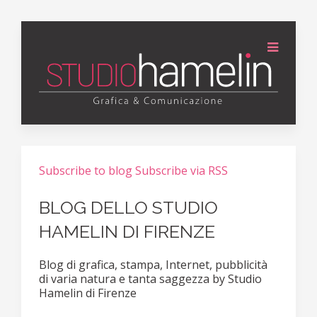
Subscribe to blog
Subscribe via RSS
BLOG DELLO STUDIO
HAMELIN DI FIRENZE
Blog di grafica, stampa, Internet, pubblicità
di varia natura e tanta saggezza by Studio
Hamelin di Firenze