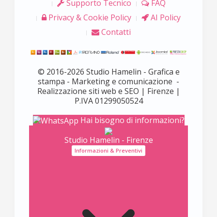
Supporto Tecnico
FAQ
Privacy & Cookie Policy
AI Policy
Contatti
© 2016-2026 Studio Hamelin - Grafica e
stampa - Marketing e comunicazione -
Realizzazione siti web e SEO | Firenze |
P.IVA 01299050524
Hai bisogno di informazioni?
Studio Hamelin - Firenze
Informazioni & Preventivi