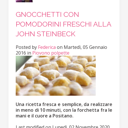
GNOCCHETTI CON
POMODORINI FRESCHI ALLA
JOHN STEINBECK
Posted
by
Federica
on
Martedì, 05 Gennaio
2016
in
Piovono polpette
Una ricetta fresca e semplice, da realizzare
in meno di 10 minuti, con la forchetta fra le
mani e il cuore a Positano.
Last modified on
Lunedì, 02 Novembre 2020