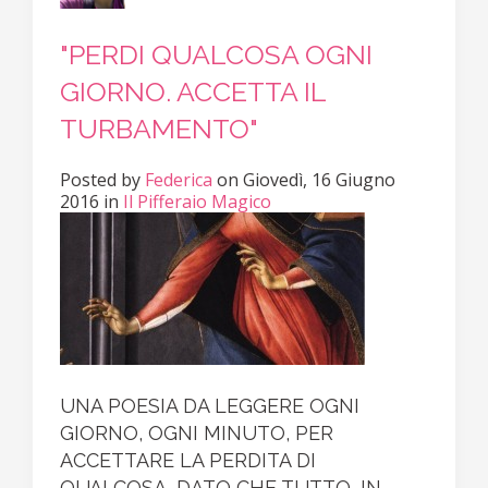
"PERDI QUALCOSA OGNI
GIORNO. ACCETTA IL
TURBAMENTO"
Posted
by
Federica
on
Giovedì, 16 Giugno
2016
in
Il Pifferaio Magico
UNA POESIA DA LEGGERE OGNI
GIORNO, OGNI MINUTO, PER
ACCETTARE LA PERDITA DI
QUALCOSA, DATO CHE TUTTO, IN