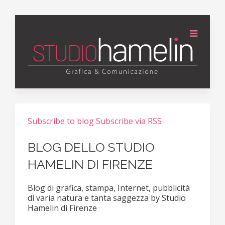
Subscribe to blog
Subscribe via RSS
BLOG DELLO STUDIO
HAMELIN DI FIRENZE
Blog di grafica, stampa, Internet, pubblicità
di varia natura e tanta saggezza by Studio
Hamelin di Firenze