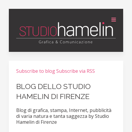
Subscribe to blog
Subscribe via RSS
BLOG DELLO STUDIO
HAMELIN DI FIRENZE
Blog di grafica, stampa, Internet, pubblicità
di varia natura e tanta saggezza by Studio
Hamelin di Firenze