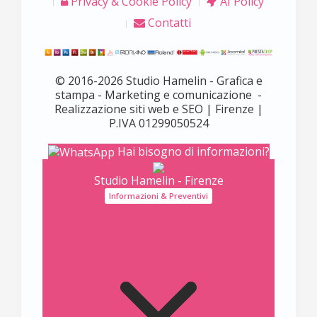
Privacy & Cookie Policy
AI Policy
Contatti
© 2016-2026 Studio Hamelin - Grafica e
stampa - Marketing e comunicazione -
Realizzazione siti web e SEO | Firenze |
P.IVA 01299050524
Hai bisogno di informazioni?
Studio Hamelin - Firenze
Informazioni & Preventivi