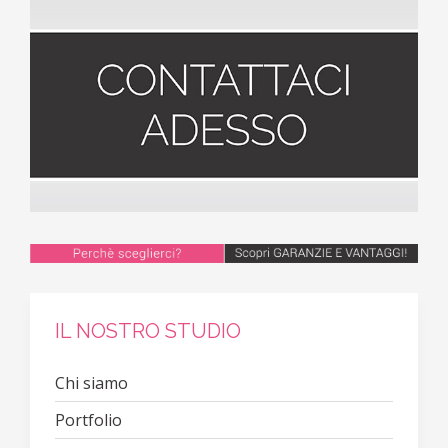
IL NOSTRO STUDIO
Chi siamo
Portfolio