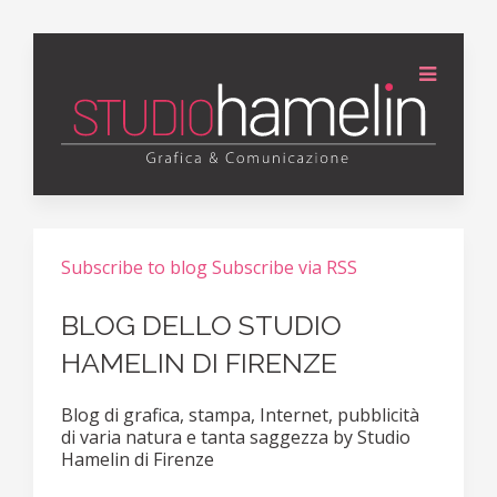
Subscribe to blog
Subscribe via RSS
BLOG DELLO STUDIO
HAMELIN DI FIRENZE
Blog di grafica, stampa, Internet, pubblicità
di varia natura e tanta saggezza by Studio
Hamelin di Firenze