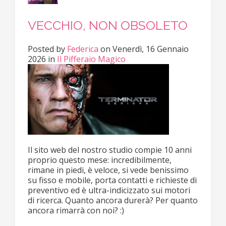
VECCHIO, NON OBSOLETO
Posted
by
Federica
on
Venerdì, 16 Gennaio
2026
in
Il Pifferaio Magico
Il sito web del nostro studio compie 10 anni
proprio questo mese: incredibilmente,
rimane in piedi, è veloce, si vede benissimo
su fisso e mobile, porta contatti e richieste di
preventivo ed è ultra-indicizzato sui motori
di ricerca. Quanto ancora durerà? Per quanto
ancora rimarrà con noi? :)