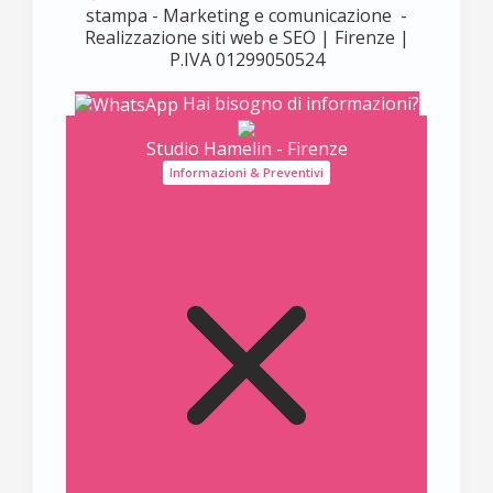
stampa - Marketing e comunicazione -
Realizzazione siti web e SEO | Firenze |
P.IVA 01299050524
Hai bisogno di informazioni?
Studio Hamelin - Firenze
Informazioni & Preventivi