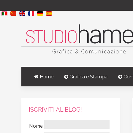
Home
Grafica e Stampa
Com
ISCRIVITI AL BLOG!
Nome: