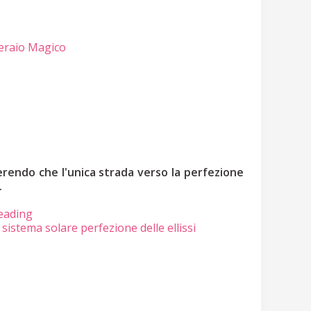
fferaio Magico
gerendo che l'unica strada verso la perfezione
.
eading
 sistema solare
perfezione delle ellissi