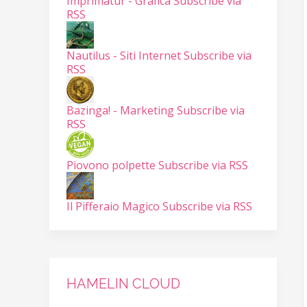
Imprimatur - Grafica
Subscribe via
RSS
Nautilus - Siti Internet
Subscribe via
RSS
Bazinga! - Marketing
Subscribe via
RSS
Piovono polpette
Subscribe via RSS
Il Pifferaio Magico
Subscribe via RSS
HAMELIN CLOUD