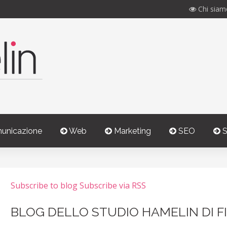
Chi siam
unicazione
Web
Marketing
SEO
S
Subscribe to blog
Subscribe via RSS
BLOG DELLO STUDIO HAMELIN DI F