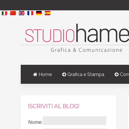
Home
Grafica e Stampa
Com
ISCRIVITI AL BLOG!
Nome: