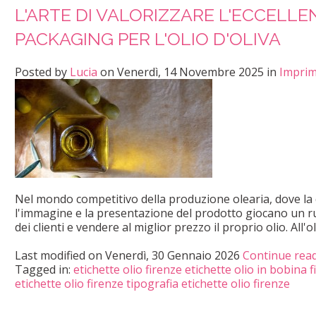
L'ARTE DI VALORIZZARE L'ECCELLE
PACKAGING PER L'OLIO D'OLIVA
Posted
by
Lucia
on
Venerdì, 14 Novembre 2025
in
Imprim
Nel mondo competitivo della produzione olearia, dove la qu
l'immagine e la presentazione del prodotto giocano un ru
dei clienti e vendere al miglior prezzo il proprio olio. All'o
Last modified on
Venerdì, 30 Gennaio 2026
Continue rea
Tagged in:
etichette olio firenze
etichette olio in bobina 
etichette olio firenze
tipografia etichette olio firenze