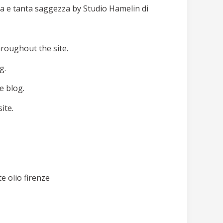
ura e tanta saggezza by Studio Hamelin di
hroughout the site.
g.
e blog.
ite.
e olio firenze