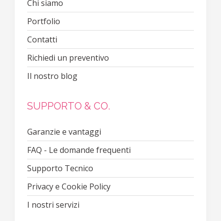
Chi siamo
Portfolio
Contatti
Richiedi un preventivo
Il nostro blog
SUPPORTO & CO.
Garanzie e vantaggi
FAQ - Le domande frequenti
Supporto Tecnico
Privacy e Cookie Policy
I nostri servizi