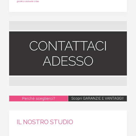
professionale cibo
IL NOSTRO STUDIO