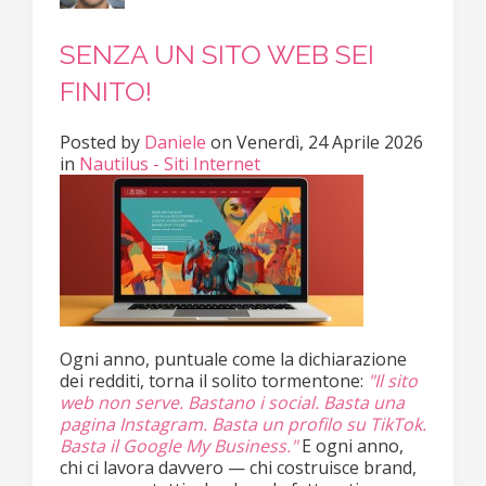
SENZA UN SITO WEB SEI
FINITO!
Posted
by
Daniele
on
Venerdì, 24 Aprile 2026
in
Nautilus - Siti Internet
Ogni anno, puntuale come la dichiarazione
dei redditi, torna il solito tormentone:
"Il sito
web non serve. Bastano i social. Basta una
pagina Instagram. Basta un profilo su TikTok.
Basta il Google My Business."
E ogni anno,
chi ci lavora davvero — chi costruisce brand,