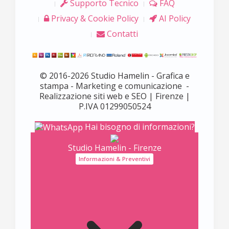
Supporto Tecnico
FAQ
Privacy & Cookie Policy
AI Policy
Contatti
© 2016-2026 Studio Hamelin - Grafica e
stampa - Marketing e comunicazione -
Realizzazione siti web e SEO | Firenze |
P.IVA 01299050524
Hai bisogno di informazioni?
Studio Hamelin - Firenze
Informazioni & Preventivi