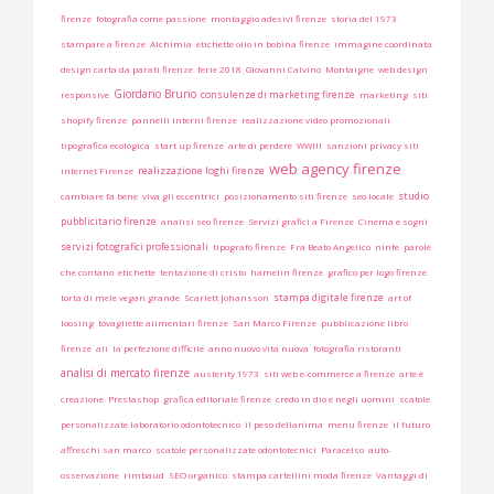
firenze
fotografia come passione
montaggio adesivi firenze
storia del 1973
stampare a firenze
Alchimia
etichette olio in bobina firenze
immagine coordinata
design carta da parati firenze
ferie 2018
Giovanni Calvino
Montaigne
web design
Giordano Bruno
consulenze di marketing firenze
responsive
marketing
siti
shopify firenze
pannelli interni firenze
realizzazione video promozionali
tipografica ecologica
start up firenze
arte di perdere
WWIII
sanzioni privacy siti
web agency firenze
realizzazione loghi firenze
internet Firenze
studio
cambiare fa bene
viva gli eccentrici
posizionamento siti firenze
seo locale
pubblicitario firenze
analisi seo firenze
Servizi grafici a Firenze
Cinema e sogni
servizi fotografici professionali
tipografo firenze
Fra Beato Angelico
ninfe
parole
che contano
etichette
tentazione di cristo
hamelin firenze
grafico per logo firenze
stampa digitale firenze
torta di mele vegan grande
Scarlett Johansson
art of
loosing
tovagliette alimentari firenze
San Marco Firenze
pubblicazione libro
firenze
ali
la perfezione difficile
anno nuovo vita nuova
fotografia ristoranti
analisi di mercato firenze
austerity 1973
siti web e-commerce a firenze
arte è
creazione
Prestashop
grafica editoriale firenze
credo in dio e negli uomini
scatole
personalizzate laboratorio odontotecnico
il peso dellanima
menu firenze
il futuro
affreschi san marco
scatole personalizzate odontotecnici
Paracelso
auto-
osservazione
rimbaud
SEO organico
stampa cartellini moda firenze
Vantaggi di