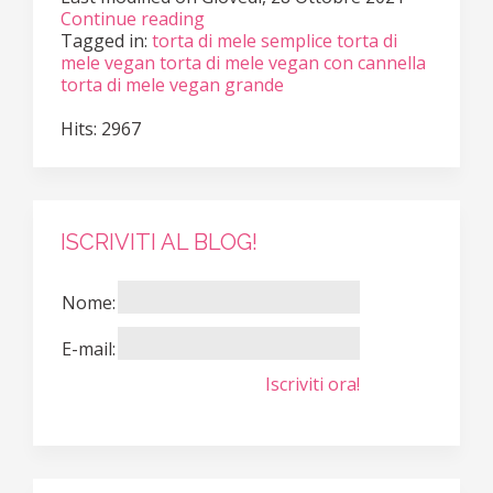
Continue reading
Tagged in:
torta di mele semplice
torta di
mele vegan
torta di mele vegan con cannella
torta di mele vegan grande
Hits: 2967
ISCRIVITI AL BLOG!
Nome:
E-mail:
Iscriviti ora!