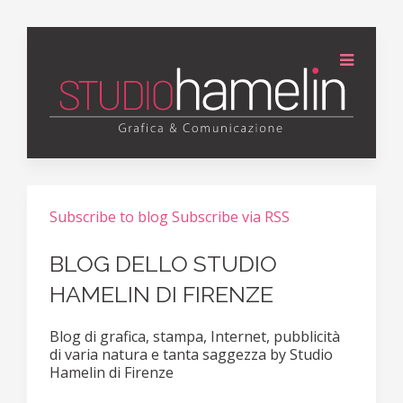
Subscribe to blog
Subscribe via RSS
BLOG DELLO STUDIO
HAMELIN DI FIRENZE
Blog di grafica, stampa, Internet, pubblicità
di varia natura e tanta saggezza by Studio
Hamelin di Firenze