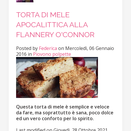
TORTA DI MELE
APOCALITTICA ALLA
FLANNERY O'CONNOR
Posted
by
Federica
on
Mercoledì, 06 Gennaio
2016
in
Piovono polpette
Questa torta di mele è semplice e veloce
da fare, ma soprattutto è sana, poco dolce
ed un vero conforto per lo spirito.
Last modified on
Giovedì, 28 Ottobre 2021