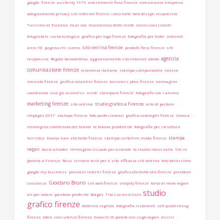
google
firenze
austerity 1973
allestimenti fiera firenze
comunicare limpresa
adeguamento privacy siti internet firenze
cieco nato
web design responsivo
Turismo in Toscana
local seo
malinconia delle ninfe
recensioni clienti
fotografare
carta ecologica
grafico per logo firenze
fotografia per hotel
internet
sito vetrina firenze
anni 90
pagina chi siamo
prodotti fiera firenze
siti
agenzia
responsive
Regola benedettina
aggiornamento sito internet
Giotto
comunicazione firenze
economia italiana
stampa compostabile
ricerca
mercato firenze
grafica volantini firenze
business plan firenze
immagine
coordinata
viva gli eccentrici
ninfe
stampare firenze
fotografie con l anima
marketing firenze
studio grafico a Firenze
sito vetrina
arte di perdere
impegni 2017
stampa firenze
foto professionali
grafica cataloghi firenze
Seneca
immagine coordinata del brand
la buona pubblicità
fotografia per struttura
stampa
turistica
buona luce
etichette firenze
stampa cartellini moda firenze
vegan
dario amodei
immagine visuale per aziende
lo studio necessario
Siti in
Joomla a Firenze
Rosa
scrivere testi per il sito
efficacia siti vetrina
foto bellissime
google my business
pannelli interni firenze
grafico etichette olio firenze
prendere
Giordano Bruno
coscienza
siti web firenze
shopify firenze
torta di mele vegan
studio
ali per volare
pantone preferito
Borges
Tito Lucrezio Caro
grafico firenze
dottrina segreta
fotografia ristoranti
self publishing
firenze
eden
consulenze firenze
Gnocchi di patate con sugo vegan
Assisi