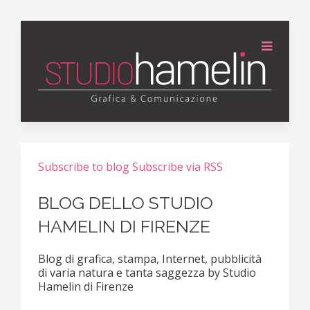
Subscribe to blog
Subscribe via RSS
BLOG DELLO STUDIO
HAMELIN DI FIRENZE
Blog di grafica, stampa, Internet, pubblicità
di varia natura e tanta saggezza by Studio
Hamelin di Firenze