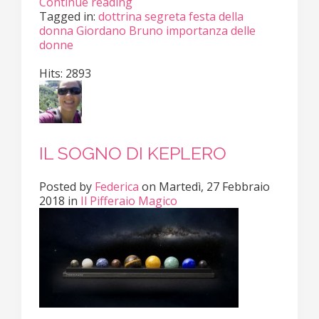
Continue reading
Tagged in:
dottrina segreta
festa della
donna
Giordano Bruno
importanza delle
donne
Hits: 2893
IL SOGNO DI KEPLERO
Posted
by
Federica
on
Martedì, 27 Febbraio
2018
in
Il Pifferaio Magico