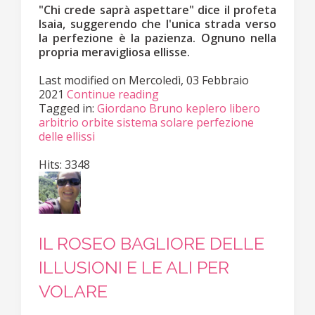
"Chi crede saprà aspettare" dice il profeta
Isaia, suggerendo che l'unica strada verso
la perfezione è la pazienza. Ognuno nella
propria meravigliosa ellisse.
Last modified on
Mercoledì, 03 Febbraio
2021
Continue reading
Tagged in:
Giordano Bruno
keplero
libero
arbitrio
orbite sistema solare
perfezione
delle ellissi
Hits: 3348
IL ROSEO BAGLIORE DELLE
ILLUSIONI E LE ALI PER
VOLARE