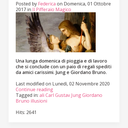
Posted
by
Federica
on
Domenica, 01 Ottobre
2017
in
Il Pifferaio Magico
Una lunga domenica di pioggia e di lavoro
che si conclude con un paio di regali spediti
da amici carissimi. Jung e Giordano Bruno.
Last modified on
Lunedì, 02 Novembre 2020
Continue reading
Tagged in:
ali
Carl Gustav Jung
Giordano
Bruno
illusioni
Hits: 2641