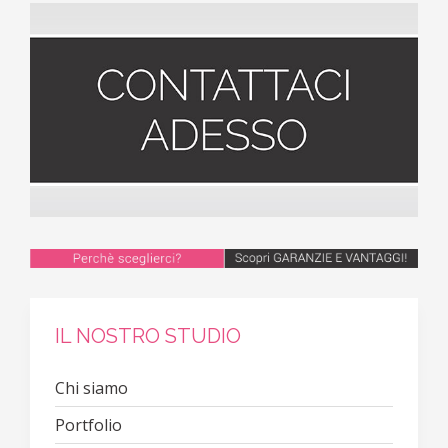
IL NOSTRO STUDIO
Chi siamo
Portfolio