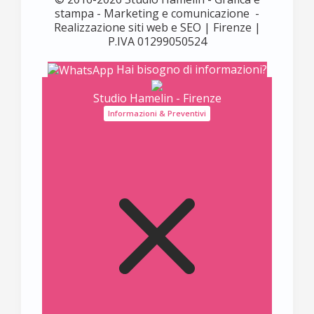
stampa - Marketing e comunicazione -
Realizzazione siti web e SEO | Firenze |
P.IVA 01299050524
Hai bisogno di informazioni?
Studio Hamelin - Firenze
Informazioni & Preventivi