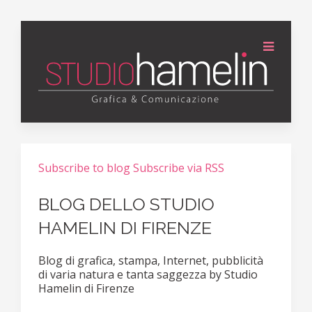
Subscribe to blog
Subscribe via RSS
BLOG DELLO STUDIO
HAMELIN DI FIRENZE
Blog di grafica, stampa, Internet, pubblicità
di varia natura e tanta saggezza by Studio
Hamelin di Firenze