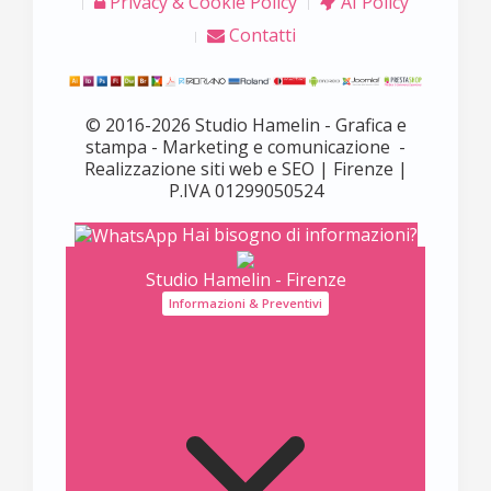
Privacy & Cookie Policy
AI Policy
Contatti
© 2016-2026 Studio Hamelin - Grafica e
stampa - Marketing e comunicazione -
Realizzazione siti web e SEO | Firenze |
P.IVA 01299050524
Hai bisogno di informazioni?
Studio Hamelin - Firenze
Informazioni & Preventivi