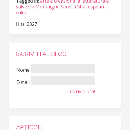
Tagged in:
arte è creazione
la letteratura è
salvezza
Montaigne
Seneca
Shakespeare
rulez
Hits: 2327
ISCRIVITI AL BLOG!
Nome:
E-mail:
Iscriviti ora!
ARTICOLI