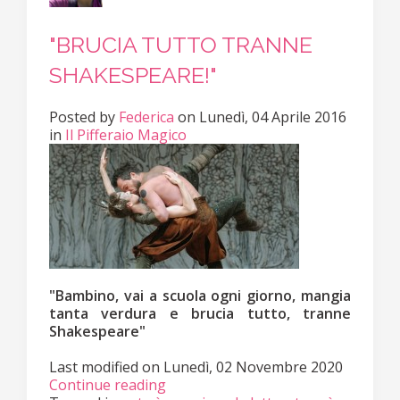
"BRUCIA TUTTO TRANNE
SHAKESPEARE!"
Posted
by
Federica
on
Lunedì, 04 Aprile 2016
in
Il Pifferaio Magico
"Bambino, vai a scuola ogni giorno, mangia
tanta verdura e brucia tutto, tranne
Shakespeare"
Last modified on
Lunedì, 02 Novembre 2020
Continue reading