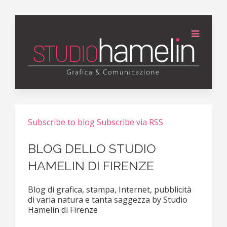
Subscribe to blog
Subscribe via RSS
BLOG DELLO STUDIO
HAMELIN DI FIRENZE
Blog di grafica, stampa, Internet, pubblicità
di varia natura e tanta saggezza by Studio
Hamelin di Firenze