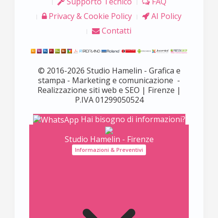
Supporto Tecnico
FAQ
Privacy & Cookie Policy
AI Policy
Contatti
© 2016-2026 Studio Hamelin - Grafica e
stampa - Marketing e comunicazione -
Realizzazione siti web e SEO | Firenze |
P.IVA 01299050524
Hai bisogno di informazioni?
Studio Hamelin - Firenze
Informazioni & Preventivi