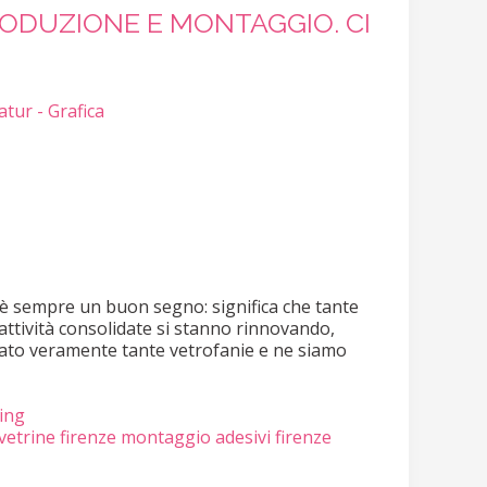
RODUZIONE E MONTAGGIO. CI
tur - Grafica
 è sempre un buon segno: significa che tante
ttività consolidate si stanno rinnovando,
ato veramente tante vetrofanie e ne siamo
ing
vetrine firenze
montaggio adesivi firenze