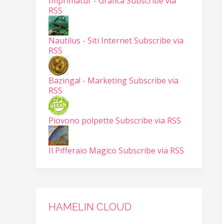
Imprimatur - Grafica
Subscribe via
RSS
Nautilus - Siti Internet
Subscribe via
RSS
Bazinga! - Marketing
Subscribe via
RSS
Piovono polpette
Subscribe via RSS
Il Pifferaio Magico
Subscribe via RSS
HAMELIN CLOUD