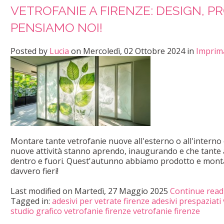
VETROFANIE A FIRENZE: DESIGN, P
PENSIAMO NOI!
Posted
by
Lucia
on
Mercoledì, 02 Ottobre 2024
in
Imprima
Montare tante vetrofanie nuove all'esterno o all'interno
nuove attività stanno aprendo, inaugurando e che tante a
dentro e fuori. Quest'autunno abbiamo prodotto e mont
davvero fieri!
Last modified on
Martedì, 27 Maggio 2025
Continue read
Tagged in:
adesivi per vetrate firenze
adesivi prespaziati 
studio grafico vetrofanie firenze
vetrofanie firenze