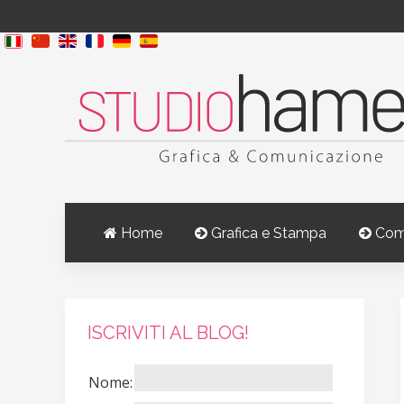
Home
Grafica e Stampa
Com
ISCRIVITI AL BLOG!
Nome: