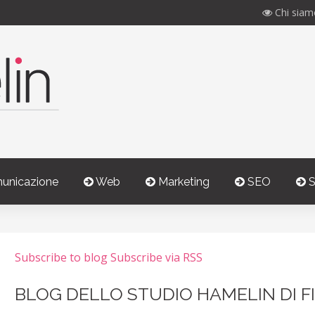
Chi siam
unicazione
Web
Marketing
SEO
S
Subscribe to blog
Subscribe via RSS
BLOG DELLO STUDIO HAMELIN DI F