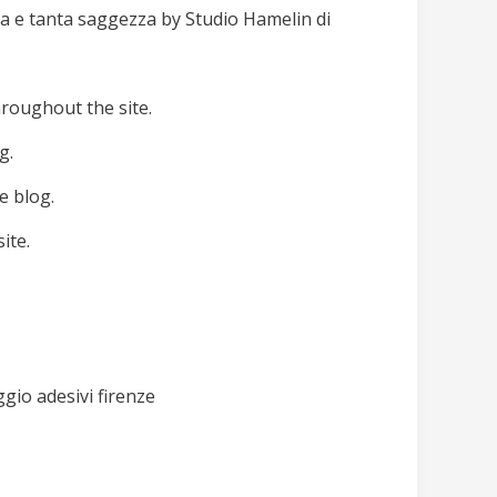
ura e tanta saggezza by Studio Hamelin di
hroughout the site.
g.
e blog.
ite.
gio adesivi firenze