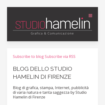
Subscribe to blog
Subscribe via RSS
BLOG DELLO STUDIO
HAMELIN DI FIRENZE
Blog di grafica, stampa, Internet, pubblicità
di varia natura e tanta saggezza by Studio
Hamelin di Firenze