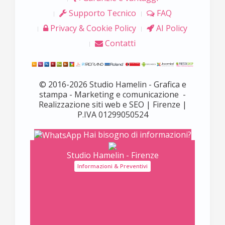
Supporto Tecnico
FAQ
Privacy & Cookie Policy
AI Policy
Contatti
© 2016-2026 Studio Hamelin - Grafica e
stampa - Marketing e comunicazione -
Realizzazione siti web e SEO | Firenze |
P.IVA 01299050524
Hai bisogno di informazioni?
Studio Hamelin - Firenze
Informazioni & Preventivi