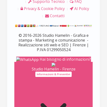
Supporto Tecnico
FAQ
Privacy & Cookie Policy
AI Policy
Contatti
© 2016-2026 Studio Hamelin - Grafica e
stampa - Marketing e comunicazione -
Realizzazione siti web e SEO | Firenze |
P.IVA 01299050524
Hai bisogno di informazioni?
Studio Hamelin - Firenze
Informazioni & Preventivi