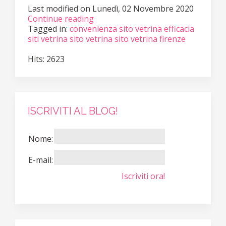
Last modified on
Lunedì, 02 Novembre 2020
Continue reading
Tagged in:
convenienza sito vetrina
efficacia
siti vetrina
sito vetrina
sito vetrina firenze
Hits: 2623
ISCRIVITI AL BLOG!
Nome:
E-mail:
Iscriviti ora!