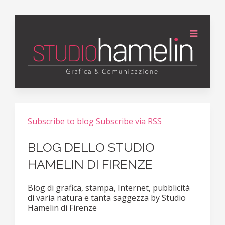
Subscribe to blog
Subscribe via RSS
BLOG DELLO STUDIO
HAMELIN DI FIRENZE
Blog di grafica, stampa, Internet, pubblicità
di varia natura e tanta saggezza by Studio
Hamelin di Firenze