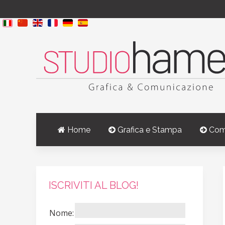
Home
Grafica e Stampa
Com
ISCRIVITI AL BLOG!
Nome: