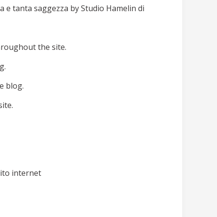
ura e tanta saggezza by Studio Hamelin di
hroughout the site.
g.
e blog.
ite.
ito internet