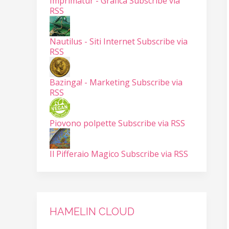
Imprimatur - Grafica
Subscribe via
RSS
Nautilus - Siti Internet
Subscribe via
RSS
Bazinga! - Marketing
Subscribe via
RSS
Piovono polpette
Subscribe via RSS
Il Pifferaio Magico
Subscribe via RSS
HAMELIN CLOUD