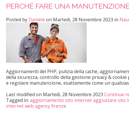
PERCHÉ FARE UNA MANUTENZIONE 
Posted
by
Daniele
on
Martedì, 28 Novembre 2023
in
Naut
Aggiornamenti del PHP, pulizia della cache, aggiornamenti
della sicurezza, controllo della gestione privacy & cookie
e regolare manutenzione, esattamente come un qualsiasi
Last modified on
Martedì, 28 Novembre 2023
Continue r
Tagged in:
aggiornamento sito internet
aggiustare sito 
internet
web agency firenze