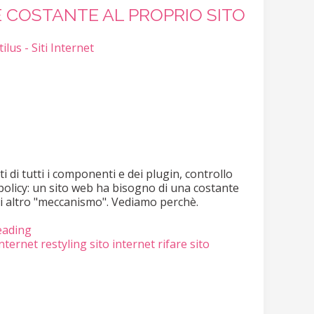
COSTANTE AL PROPRIO SITO
ilus - Siti Internet
 di tutti i componenti e dei plugin, controllo
 policy: un sito web ha bisogno di una costante
 altro "meccanismo". Vediamo perchè.
eading
internet
restyling sito internet
rifare sito