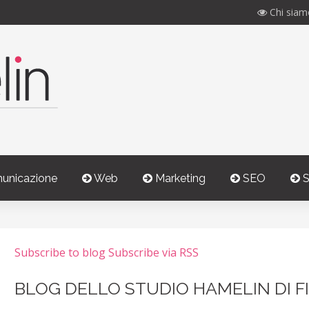
Chi siam
unicazione
Web
Marketing
SEO
S
Subscribe to blog
Subscribe via RSS
BLOG DELLO STUDIO HAMELIN DI F