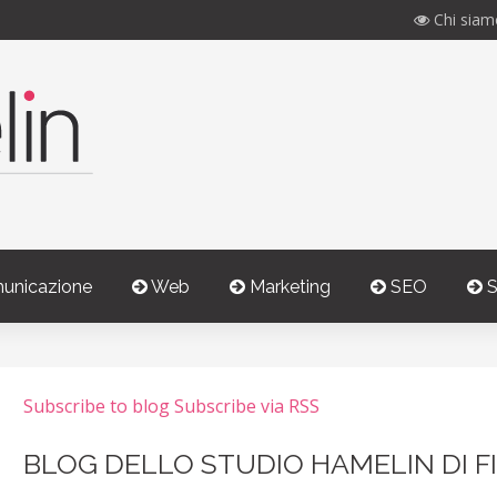
Chi siam
unicazione
Web
Marketing
SEO
S
Subscribe to blog
Subscribe via RSS
BLOG DELLO STUDIO HAMELIN DI F