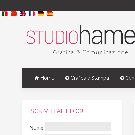
Home
Grafica e Stampa
Com
ISCRIVITI AL BLOG!
Nome: