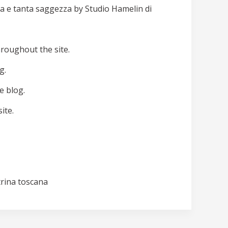
ura e tanta saggezza by Studio Hamelin di
hroughout the site.
g.
e blog.
ite.
trina toscana