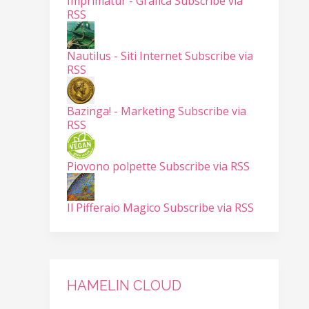
Imprimatur - Grafica
Subscribe via
RSS
Nautilus - Siti Internet
Subscribe via
RSS
Bazinga! - Marketing
Subscribe via
RSS
Piovono polpette
Subscribe via RSS
Il Pifferaio Magico
Subscribe via RSS
HAMELIN CLOUD