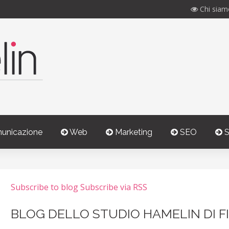
Chi siam
unicazione
Web
Marketing
SEO
S
Subscribe to blog
Subscribe via RSS
BLOG DELLO STUDIO HAMELIN DI F