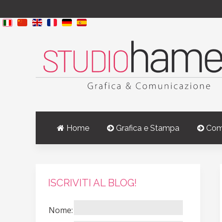
Home
Grafica e Stampa
Com
ISCRIVITI AL BLOG!
Nome: