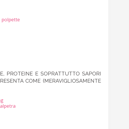
 polpette
BRE, PROTEINE E SOPRATTUTTO SAPORI
 PRESENTA COME (MERAVIGLIOSAMENTE
ng
alpetra