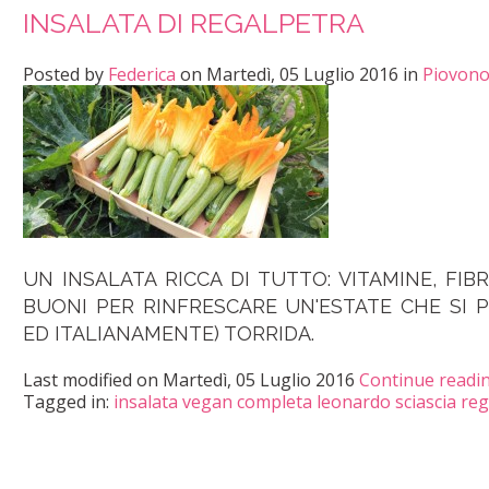
INSALATA DI REGALPETRA
Posted
by
Federica
on
Martedì, 05 Luglio 2016
in
Piovono
UN INSALATA RICCA DI TUTTO: VITAMINE, FI
BUONI PER RINFRESCARE UN'ESTATE CHE SI
ED ITALIANAMENTE) TORRIDA.
Last modified on
Martedì, 05 Luglio 2016
Continue readi
Tagged in:
insalata vegan completa
leonardo sciascia
reg