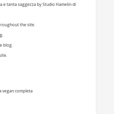
ura e tanta saggezza by Studio Hamelin di
hroughout the site.
g.
e blog.
ite.
ta vegan completa