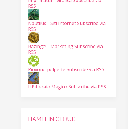
Imprimatur - Grafica
Subscribe via
RSS
Nautilus - Siti Internet
Subscribe via
RSS
Bazinga! - Marketing
Subscribe via
RSS
Piovono polpette
Subscribe via RSS
Il Pifferaio Magico
Subscribe via RSS
HAMELIN CLOUD